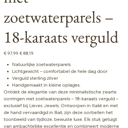
zoetwaterparels –
18-karaats verguld
Originele
Verkoopprijs
€ 97,99
€ 88,19
prijs
Natuurlijke zoetwaterparels
Lichtgewicht – comfortabel de hele dag door
Verguld sterling zilver
Handgemaakt in kleine oplages.
Ontdek de elegantie van deze minimalistische zwarte
oorringen met zoetwaterparels – 18-karaats verguld –
exclusief bij Lieves Jewels. Ontworpen in Italië en met
de hand vervaardigd in Bali, zijn deze oorbellen het
toonbeeld van tijdloze, bewuste luxe. Elk stuk getuigt
van ambachtelijke excellentie en combineert moderne