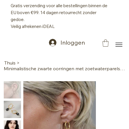
Gratis verzending voor alle bestellingen binnen de
EU boven €99. 14 dagen retourrecht zonder
gedoe.
Veilig afrekenen iDEAL
Inloggen
Thuis
>
Minimalistische zwarte oorringen met zoetwaterparels – 18-karaats verguld