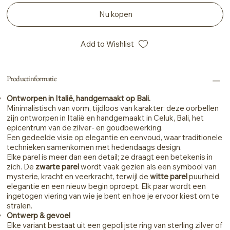
Nu kopen
Add to Wishlist
Productinformatie
Ontworpen in Italië, handgemaakt op Bali.
Minimalistisch van vorm, tijdloos van karakter: deze oorbellen
zijn ontworpen in Italië en handgemaakt in Celuk, Bali, het
epicentrum van de zilver- en goudbewerking.
Een gedeelde visie op elegantie en eenvoud, waar traditionele
technieken samenkomen met hedendaags design.
Elke parel is meer dan een detail; ze draagt een betekenis in
zich. De
zwarte parel
wordt vaak gezien als een symbool van
mysterie, kracht en veerkracht, terwijl de
witte parel
puurheid,
elegantie en een nieuw begin oproept. Elk paar wordt een
ingetogen viering van wie je bent en hoe je ervoor kiest om te
stralen.
Ontwerp & gevoel
Elke variant bestaat uit een gepolijste ring van sterling zilver of